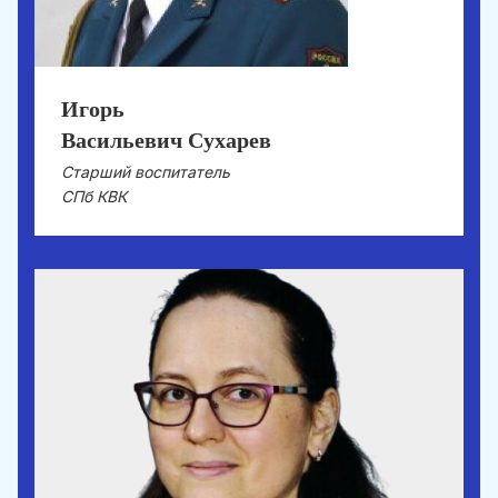
Игорь
Васильевич Сухарев
Старший воспитатель
СПб КВК