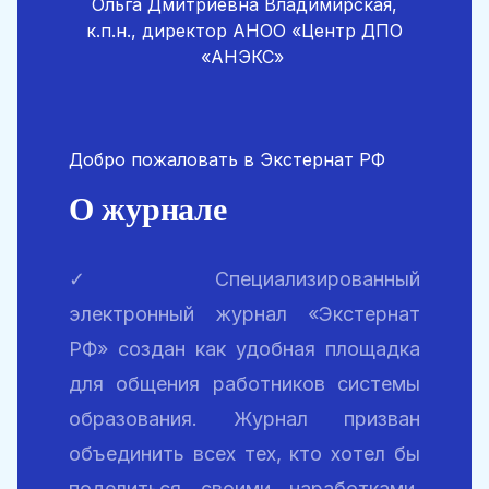
Ольга Дмитриевна Владимирская,
к.п.н., директор АНОО «Центр ДПО
«АНЭКС»
Добро пожаловать в Экстернат РФ
О журнале
✓ Специализированный
электронный журнал «Экстернат
РФ» создан как удобная площадка
для общения работников системы
образования. Журнал призван
объединить всех тех, кто хотел бы
поделиться своими наработками,