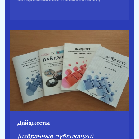
Дайджесты
(избранные публикации)