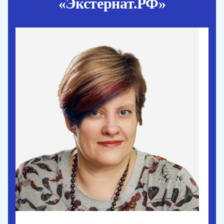
«Экстернат.РФ»