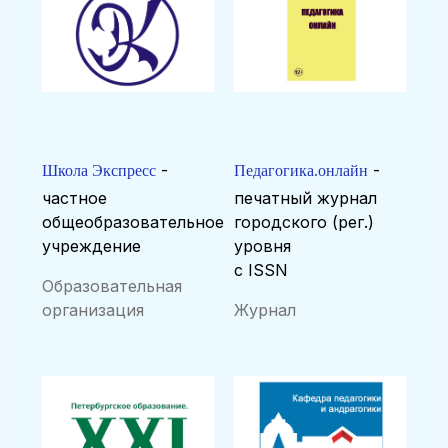
-
-
Школа Экспресс
Педагогика.онлайн
частное
печатный журнал
общеобразовательное
городского (рег.)
учреждение
уровня
с ISSN
Образовательная
организация
Журнал