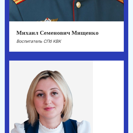
Михаил Семенович Мищенко
Воспитатель СПб КВК