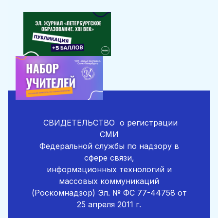
СВИДЕТЕЛЬСТВО
о регистрации
СМИ
Федеральной службы по надзору в
сфере связи,
информационных технологий и
массовых коммуникаций
(Роскомнадзор)
Эл. № ФС 77-44758 от
25 апреля 2011 г.