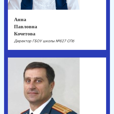
Анна
Павловна
Кочетова
Директор ГБОУ школы №627 СПб