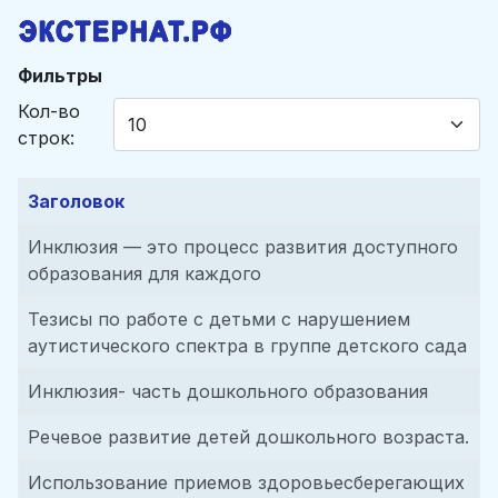
Фильтры
Кол-во
строк:
Заголовок
Инклюзия — это процесс разви­тия доступного
образо­вания для каждого
Тезисы по работе с детьми с нарушением
аутистического спектра в группе детского сада
Инклюзия- часть дошкольного образования
Речевое развитие детей дошкольного возраста.
Использование приемов здоровьесберегающих