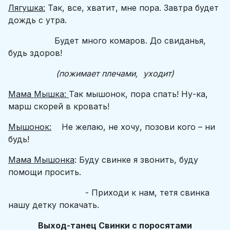
Лягушка:
Так, все, хватит, мне пора. Завтра будет
дождь с утра.
Будет много комаров. До свиданья,
будь здоров!
(пожимает плечами, уходит)
Мама Мышка:
Так мышонок, пора спать! Ну-ка,
марш скорей в кровать!
Мышонок:
Не желаю, не хочу, позови кого – ни
будь!
Мама Мышонка
: Буду свинке я звонить, буду
помощи просить.
- Приходи к нам, тетя свинка
нашу детку покачать.
Выход-танец Свинки с поросятами