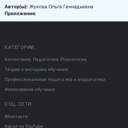
Автор(ы):
Жукова Ольга Геннадьевна
Приложения:
КАТЕГОРИИ
Воспитание. Педагогика. Психология.
Теория и методика обучения
Профессиональная педагогика и андрагогика
Инклюзивное обучение
СОЦ. СЕТИ
ВКонтакте
Канал на YouTube