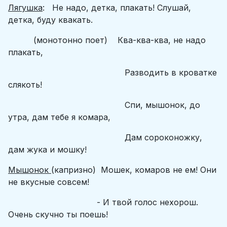
Лягушка
: Не надо, детка, плакать! Слушай,
детка, буду квакать.
(монотонно поет) Ква-ква-ква, не надо
плакать,
Разводить в кроватке
слякоть!
Спи, мышонок, до
утра, дам тебе я комара,
Дам сороконожку,
дам жука и мошку!
Мышонок
(капризно) Мошек, комаров не ем! Они
не вкусные совсем!
- И твой голос нехорош.
Очень скучно ты поешь!