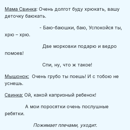
Мама Свинка
: Очень долгот буду хрюкать, вашу
деточку баюкать.
- Баю-баюшки, баю, Успокойся ты,
хрю – хрю.
Две морковки подарю и ведро
помоев!
Спи, ну, что ж такое!
Мышонок:
Очень грубо ты поешь! И с тобою не
уснешь.
Свинка:
Ой, какой капризный ребенок!
А мои поросятки очень послушные
ребятки.
Пожимает плечами, уходит.