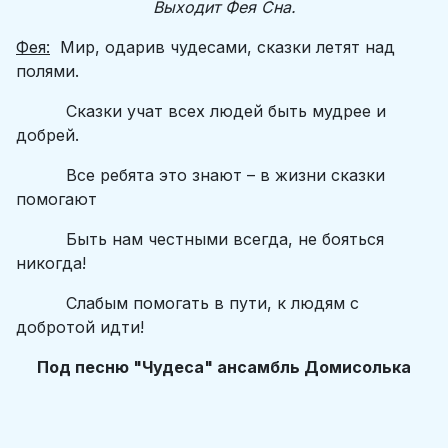
Выходит Фея Сна.
Фея:
Мир, одарив чудесами, сказки летят над
полями.
Сказки учат всех людей быть мудрее и
добрей.
Все ребята это знают – в жизни сказки
помогают
Быть нам честными всегда, не бояться
никогда!
Слабым помогать в пути, к людям с
добротой идти!
Под песню "Чудеса" ансамбль Домисолька