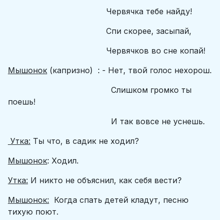
Червячка тебе найду!
Спи скорее, засыпай,
Червячков во сне копай!
Мышонок
(капризно) : - Нет, твой голос нехорош.
Слишком громко ты
поешь!
И так вовсе не уснешь.
Утка:
Ты что, в садик не ходил?
Мышонок
: Ходил.
Утка:
И никто не объяснил, как себя вести?
Мышонок:
Когда спать детей кладут, песню
тихую поют.