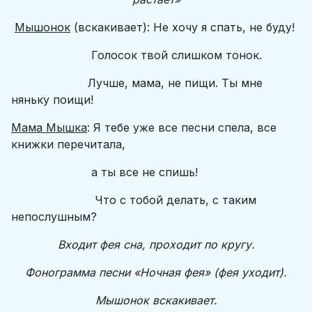
Мышонок
(вскакивает): Не хочу я спать, не буду!
Голосок твой слишком тонок.
Лучше, мама, не пищи. Ты мне
няньку поищи!
Мама Мышка
: Я тебе уже все песни спела, все
книжки перечитала,
а ты все не спишь!
Что с тобой делать, с таким
непослушным?
Входит фея сна, проходит по кругу.
Фонограмма песни «Ночная фея» (фея уходит).
Мышонок вскакивает.