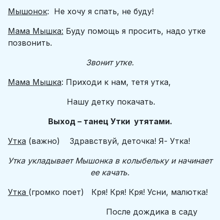
Мышонок
: Не хочу я спать, не буду!
Мама Мышка:
Буду помощь я просить, надо утке
позвонить.
Звонит утке.
Мама Мышка
: Приходи к нам, тетя утка,
Нашу детку покачать.
Выход – танец Утки утятами.
Утка
(важно) Здравствуй, деточка! Я- Утка!
Утка укладывает Мышонка в колыбельку и начинает
ее качать.
Утка
(громко поет) Кря! Кря! Кря! Усни, малютка!
После дождика в саду