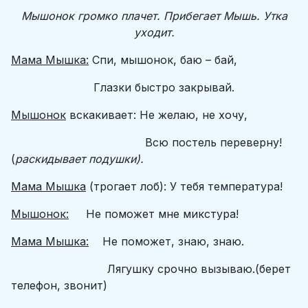
Мышонок громко плачет. Прибегает Мышь. Утка
уходит.
Мама Мышка:
Спи, мышонок, баю – бай,
Глазки быстро закрывай.
Мышонок
вскакивает: Не желаю, не хочу,
Всю постель переверну!
(
раскидывает подушки).
Мама Мышка
(трогает лоб): У тебя температура!
Мышонок:
Не поможет мне микстура!
Мама Мышка:
Не поможет, знаю, знаю.
Лягушку срочно вызываю.(берет
телефон, звонит)