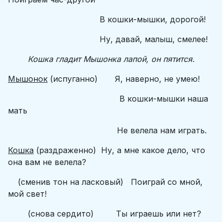
В кошки-мышки, дорогой!
Ну, давай, малыш, смелее!
Кошка гладит Мышонка лапой, он пятится.
Мышонок
(испуганно) Я, наверно, не умею!
В кошки-мышки наша
мать
Не велела нам играть.
Кошка
(раздраженно) Ну, а мне какое дело, что
она вам не велела?
(сменив тон на ласковый) Поиграй со мной,
мой свет!
(снова сердито) Ты играешь или нет?