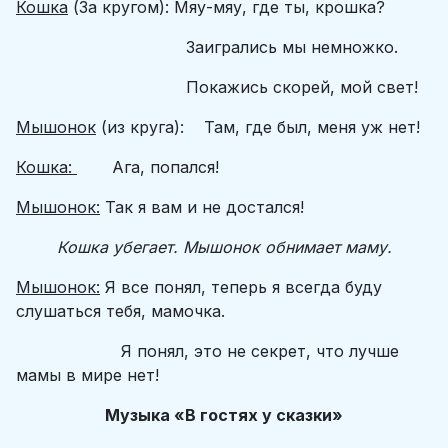
Кошка
(За кругом): Мяу-мяу, где ты, крошка?
Заигрались мы немножко.
Покажись скорей, мой свет!
Мышонок
(из круга): Там, где был, меня уж нет!
Кошка:
Ага, попался!
Мышонок:
Так я вам и не достался!
Кошка убегает. Мышонок обнимает маму.
Мышонок:
Я все понял, теперь я всегда буду
слушаться тебя, мамочка.
Я понял, это не секрет, что лучше
мамы в мире нет!
Музыка «В гостях у сказки»