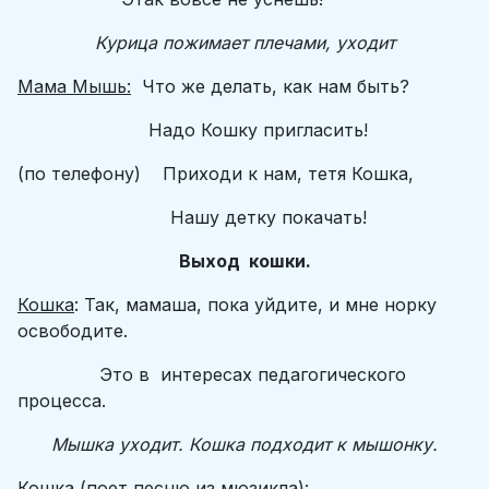
Курица пожимает плечами, уходит
Мама Мышь:
Что же делать, как нам быть?
Надо Кошку пригласить!
(по телефону) Приходи к нам, тетя Кошка,
Нашу детку покачать!
Выход кошки.
Кошка
: Так, мамаша, пока уйдите, и мне норку
освободите.
Это в интересах педагогического
процесса.
Мышка уходит. Кошка подходит к мышонку.
Кошка
(поет песню из мюзикла):