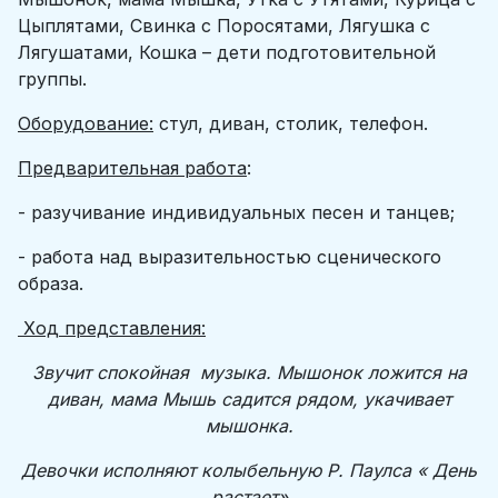
Цыплятами, Свинка с Поросятами, Лягушка с
Лягушатами, Кошка – дети подготовительной
группы.
Оборудование:
стул, диван, столик, телефон.
Предварительная работа
:
- разучивание индивидуальных песен и танцев;
- работа над выразительностью сценического
образа.
Ход представления:
Звучит спокойная музыка. Мышонок ложится на
диван, мама Мышь садится рядом, укачивает
мышонка.
Девочки исполняют колыбельную Р. Паулса « День
растает»