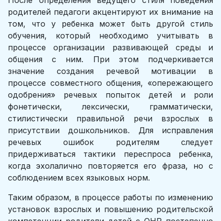
После определения ведущего стиля поведения
родителей педагоги акцентируют их внимание на
том, что у ребенка может быть другой стиль
обучения, который необходимо учитывать в
процессе организации развивающей среды и
общения с ним. При этом подчеркивается
значение создания речевой мотивации в
процессе совместного общения, «опережающего
одобрения» речевых попыток детей и роли
фонетически, лексически, грамматически,
стилистически правильной речи взрослых в
присутствии дошкольников. Для исправления
речевых ошибок родителям следует
придерживаться тактики переспроса ребенка,
когда эхолалично повторяется его фраза, но с
соблюдением всех языковых норм.
Таким образом, в процессе работы по изменению
установок взрослых и повышению родительской