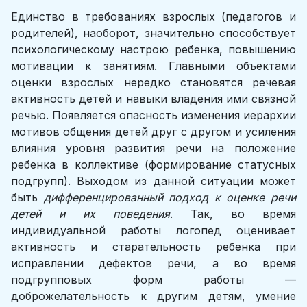
Единство в требованиях взрослых (педагогов и
родителей), наоборот, значительно способствует
психологическому настрою ребенка, повышению
мотивации к занятиям. Главными объектами
оценки взрослых нередко становятся речевая
активность детей и навыки владения ими связной
речью. Появляется опасность изменения иерархии
мотивов общения детей друг с другом и усиления
влияния уровня развития речи на положение
ребенка в коллективе (формирование статусных
подгрупп). Выходом из данной ситуации может
быть
дифференцированный подход к оценке речи
детей и их поведения
. Так, во время
индивидуальной работы логопед оценивает
активность и старательность ребенка при
исправлении дефектов речи, а во время
подгрупповых форм работы —
доброжелательность к другим детям, умение