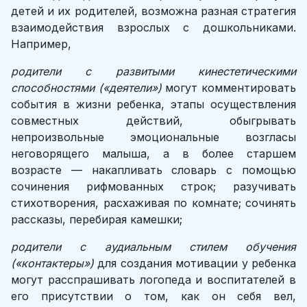
детей и их родителей, возможна разная стратегия
взаимодействия взрослых с дошкольниками.
Например,
родители с развитыми кинестетическими
способностями («деятели»)
могут комментировать
события в жизни ребенка, этапы осуществления
совместных действий, обыгрывать
непроизвольные эмоциональные возгласы
неговорящего малыша, а в более старшем
возрасте — накапливать словарь с помощью
сочинения рифмованных строк; разучивать
стихотворения, расхаживая по комнате; сочинять
рассказы, перебирая камешки;
родители с аудиальным стилем обучения
(«контактеры»)
для создания мотивации у ребенка
могут расспрашивать логопеда и воспитателей в
его присутствии о том, как он себя вел,