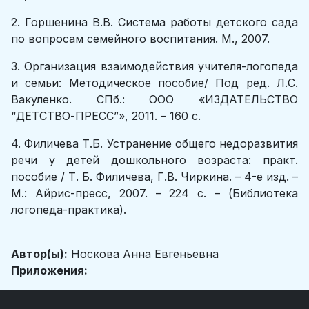
2. Горшенина В.В. Система работы детского сада
по вопросам семейного воспитания. М., 2007.
3. Организация взаимодействия учителя-логопеда
и семьи: Методическое пособие/ Под ред. Л.С.
Вакуленко. СПб.: ООО «ИЗДАТЕЛЬСТВО
“ДЕТСТВО-ПРЕСС”», 2011. – 160 с.
4. Филичева Т.Б. Устранение общего недоразвития
речи у детей дошкольного возраста: практ.
пособие / Т. Б. Филичева, Г.В. Чиркина. – 4-е изд. –
М.: Айрис-пресс, 2007. – 224 с. – (Библиотека
логопеда-практика).
Автор(ы):
Носкова Анна Евгеньевна
Приложения: