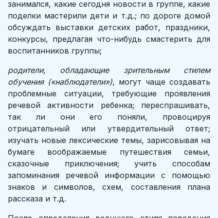
занимался, какие сегодня новости в группе, какие
поделки мастерили дети и т.д.; по дороге домой
обсуждать выставки детских работ, праздники,
конкурсы, предлагая что-нибудь смастерить для
воспитанников группы;
родители, обладающие зрительным стилем
обучения («наблюдатели»)
, могут чаще создавать
проблемные ситуации, требующие проявления
речевой активности ребенка; переспрашивать,
так ли они его поняли, провоцируя
отрицательный или утвердительный ответ;
изучать новые лексические темы, зарисовывая на
бумаге воображаемые путешествия семьи,
сказочные приключения; учить способам
запоминания речевой информации с помощью
знаков и символов, схем, составления плана
рассказа и т.д.