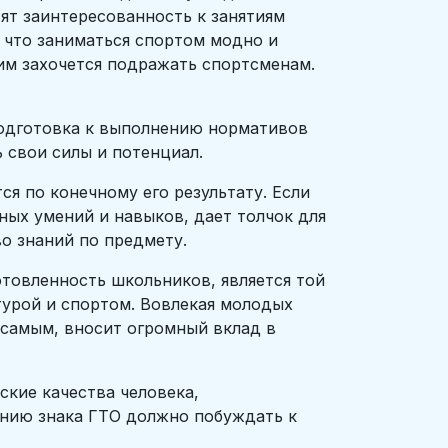
вят заинтересованность к занятиям
, что заниматься спортом модно и
им захочется подражать спортсменам.
одготовка к выполнению нормативов
 свои силы и потенциал.
 по конечному его результату. Если
ных умений и навыков, дает толчок для
о знаний по предмету.
вленность школьников, является той
турой и спортом. Вовлекая молодых
 самым, вносит огромный вклад в
ие качества человека,
ению знака ГТО должно побуждать к