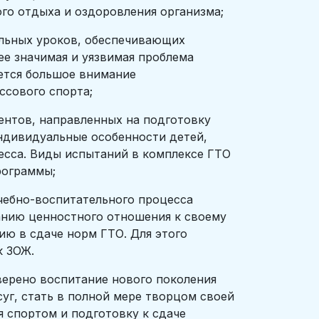
го отдыха и оздоровления организма;
льных уроков, обеспечивающих
ее значимая и уязвимая проблема
ется большое внимание
ссового спорта;
ентов, направленных на подготовку
индивидуальные особенности детей,
есса. Виды испытаний в комплексе ГТО
рограммы;
чебно-воспитательного процесса
анию ценностного отношения к своему
ию в сдаче норм ГТО. Для этого
к ЗОЖ.
верено воспитание нового поколения
уг, стать в полной мере творцом своей
 спортом и подготовку к сдаче