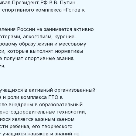
ал Президент РФ В.В. Путин.
-спортивного комплекса «Готов к
ения России не занимается активно
терами, алкоголизм, курение,
оровому образу жизни и массовому
ки, которые выполнят нормативы
е получат спортивные звания.
я.
учащихся в активный организованный
 и роли комплекса ГТО в
оле внедрены в образовательный
урно-оздоровительные технологии,
ихся является важным звеном
сти ребенка, его творческого
 учащихся навыков и знаний по