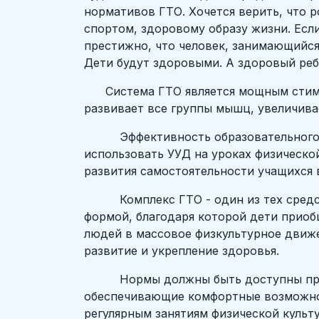
нормативов ГТО. Хочется верить, что р
спортом, здоровому образу жизни. Если
престижно, что человек, занимающийся
Дети будут здоровыми. А здоровый ре
Система ГТО является мощным стимул
развивает все группы мышц, увеличива
Эффективность образовательного проц
использовать УУД на уроках физическо
развития самостоятельности учащихся 
Комплекс ГТО - один из тех средств
формой, благодаря которой дети приоб
людей в массовое физкультурное движе
развитие и укрепление здоровья.
Нормы должны быть доступны при усл
обеспечивающие комфортные возможнос
регулярным занятиям физической культ