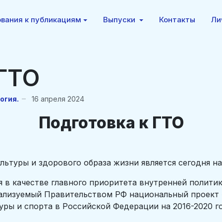
вания к публикациям
Выпуски
Контакты
Ли
 ГТО
огия.
16 апреля 2024
Подготовка к ГТО
ьтуры и здорового образа жизни является сегодня на
 в качестве главного приоритета внутренней политик
еализуемый Правительством РФ национальный проект 
уры и спорта в Российской Федерации на 2016-2020 г