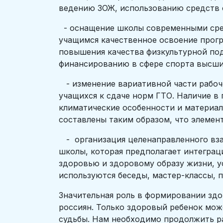
ведению ЗОЖ, использованию средств ф
- оснащение школы современными сре
учащимся качественное освоение прогр
повышения качества физкультурной под
финансированию в сфере спорта высши
- изменение вариативной части рабоче
учащихся к сдаче норм ГТО. Наличие в
климатические особенности и материал
составлены таким образом, что элемен
- организация целенаправленного вза
школы, которая предполагает интегра
здоровью и здоровому образу жизни, ус
используются беседы, мастер-классы,
Значительная роль в формировании здо
россиян. Только здоровый ребенок мож
судьбы. Нам необходимо продолжить ра