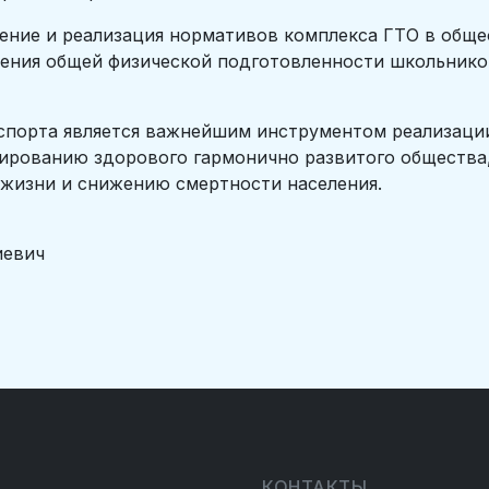
 и реализация нормативов комплекса ГТО в общео
ения общей физической подготовленности школьников
рта является важнейшим инструментом реализации 
мированию здорового гармонично развитого общества
жизни и снижению смертности населения.
иевич
КОНТАКТЫ