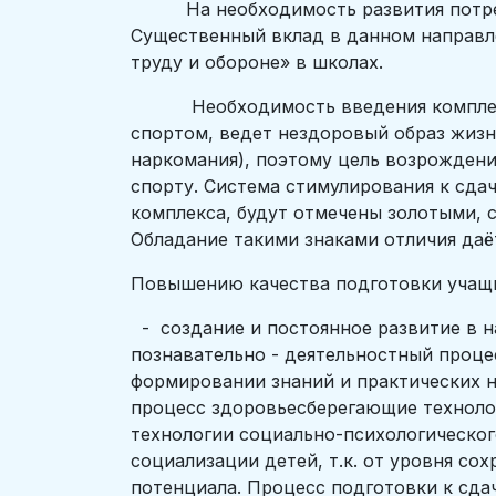
На необходимость развития потребно
Существенный вклад в данном направл
труду и обороне» в школах.
Необходимость введения комплекса Г
спортом, ведет нездоровый образ жизн
наркомания), поэтому цель возрождени
спорту. Система стимулирования к сд
комплекса, будут отмечены золотыми, 
Обладание такими знаками отличия даё
Повышению качества подготовки учащи
- создание и постоянное развитие в 
познавательно - деятельностный проце
формировании знаний и практических н
процесс здоровьесберегающие технолог
технологии социально-психологическог
социализации детей, т.к. от уровня со
потенциала. Процесс подготовки к сда