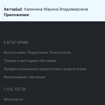
Автор(ы):
Калинина Марина Владимировна
Приложения:
КАТЕГОРИИ
Воспитание. Педагогика. Психология.
Теория и методика обучения
Профессиональная педагогика и андрагогика
Инклюзивное обучение
СОЦ. СЕТИ
ВКонтакте