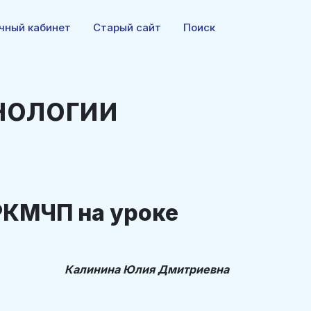
чный кабинет
Старый сайт
Поиск
нологии
РКМЧП на уроке
Калинина Юлия Дмитриевна