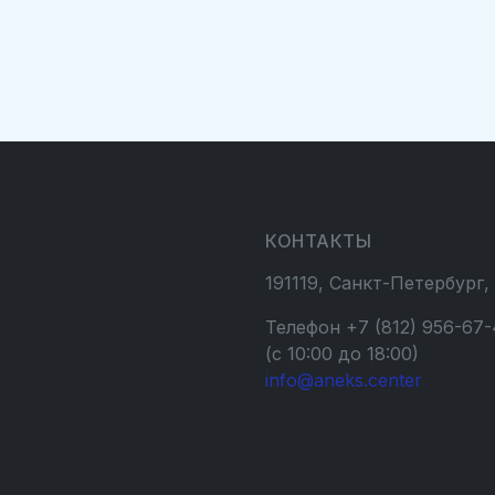
КОНТАКТЫ
191119, Санкт-Петербург,
Телефон +7 (812) 956-67-
(с 10:00 до 18:00)
info@aneks.center