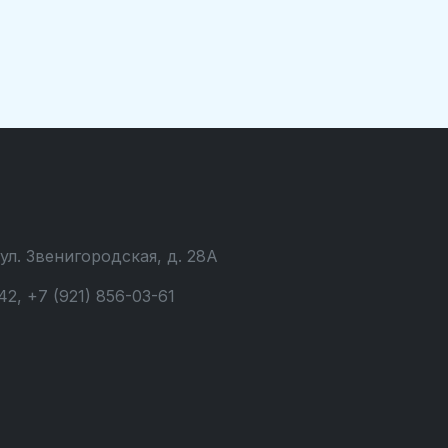
 ул. Звенигородская, д. 28А
42, +7 (921) 856-03-61