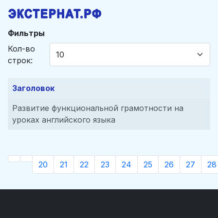
Фильтры
Кол-во
строк:
Заголовок
Развитие функциональной грамотности на
уроках английского языка
20
21
22
23
24
25
26
27
28
Страница 29 из 29